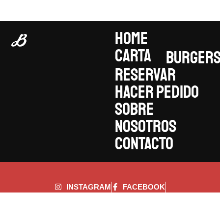
HOME
CARTA
BURGER
RESERVAR
HACER PEDIDO
SOBRE
NOSOTROS
CONTACTO
INSTAGRAM
FACEBOOK
© 2025 BURGER & TACO
ACCESIBILIDAD
MADE WITH
BY GS CONECTA